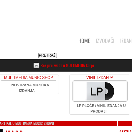
HOME
IZVOĐAČI
IZDAN
Bez proizvoda u MULTIMEDIA korpi
MULTIMEDIA MUSIC SHOP
VINIL IZDANJA
INOSTRANA MUZIČKA
IZDANJA
LP PLOČE / VINIL IZDANJA U
PRODAJI
ARTIKAL U MULTIMEDIA MUSIC SHOPU
STATUS