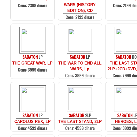
Cena: 2399 dinara
Cena: 2199 din
WARS (HISTORY
EDITION), CD
Cena: 2199 dinara
SABATON
LP
SABATON
LP
SABATON
BO
THE GREAT WAR, LP
THE WAR TO END ALL
THE LAST ST
Cena: 3999 dinara
WARS, Lp
2LP+2CD+DVD
Cena: 3999 dinara
Cena: 7999 din
SABATON
LP
SABATON
2LP
SABATON
L
CAROLUS REX, LP
THE LAST STAND, 2LP
HEROES, 
Cena: 4599 dinara
Cena: 4599 dinara
Cena: 3999 din