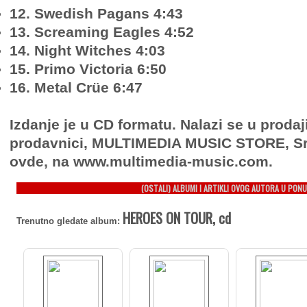
12. Swedish Pagans 4:43
13. Screaming Eagles 4:52
14. Night Witches 4:03
15. Primo Victoria 6:50
16. Metal Crüe 6:47
Izdanje je u CD formatu. Nalazi se u prodaj
prodavnici, MULTIMEDIA MUSIC STORE, Sr
ovde, na www.multimedia-music.com.
(OSTALI) ALBUMI I ARTIKLI OVOG AUTORA U PONU
HEROES ON TOUR, cd
Trenutno gledate album: