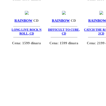
RAINBOW
CD
RAINBOW
CD
RAINBO
LONG LIVE ROCK N
DIFFICULT TO CURE,
CATCH THE R
ROLL, CD
CD
2CD
Cena: 1599 dinara
Cena: 1599 dinara
Cena: 2199 