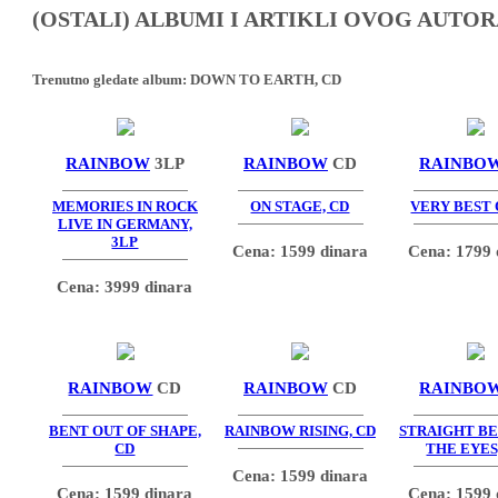
(OSTALI) ALBUMI I ARTIKLI OVOG AUTOR
Trenutno gledate album:
DOWN TO EARTH, CD
RAINBOW
3LP
RAINBOW
CD
RAINBO
MEMORIES IN ROCK
ON STAGE, CD
VERY BEST 
LIVE IN GERMANY,
3LP
Cena: 1599 dinara
Cena: 1799 
Cena: 3999 dinara
RAINBOW
CD
RAINBOW
CD
RAINBO
BENT OUT OF SHAPE,
RAINBOW RISING, CD
STRAIGHT B
CD
THE EYES
Cena: 1599 dinara
Cena: 1599 dinara
Cena: 1599 