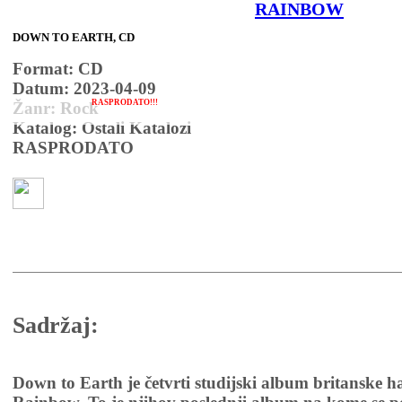
RAINBOW
DOWN TO EARTH, CD
Format: CD
Datum: 2023-04-09
RASPRODATO!!!
Žanr: Rock
Katalog: Ostali Katalozi
RASPRODATO
Sadržaj:
Down to Earth je četvrti studijski album britanske 