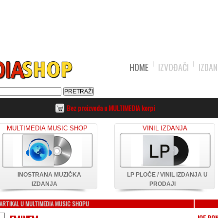
HOME
IZVOĐAČI
IZDAN
Bez proizvoda u MULTIMEDIA korpi
MULTIMEDIA MUSIC SHOP
VINIL IZDANJA
INOSTRANA MUZIČKA
LP PLOČE / VINIL IZDANJA U
IZDANJA
PRODAJI
ARTIKAL U MULTIMEDIA MUSIC SHOPU
JOE BO