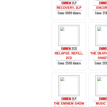
EMINEM
2LP
EMIN
RECOVERY, 2LP
ENCOR
Cena: 6999 dinara
Cena: 219
EMINEM
2CD
EMIN
RELAPSE: REFILL,
THE DEATH
2CD
SHADY
Cena: 2599 dinara
Cena: 259
EMINEM
2LP
EMIN
THE EMINEM SHOW
MUSIC 