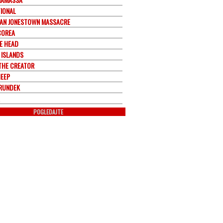
TIONAL
IAN JONESTOWN MASSACRE
COREA
E HEAD
 ISLANDS
 THE CREATOR
HEEP
RUNDEK
POGLEDAJTE