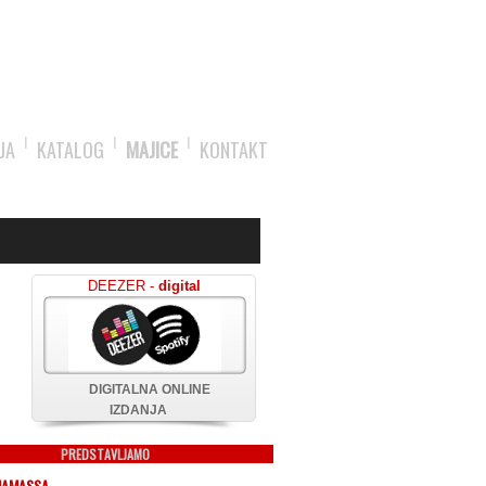
JA
KATALOG
MAJICE
KONTAKT
DEEZER -
digital
DIGITALNA ONLINE
IZDANJA
PREDSTAVLJAMO
NAMASSA