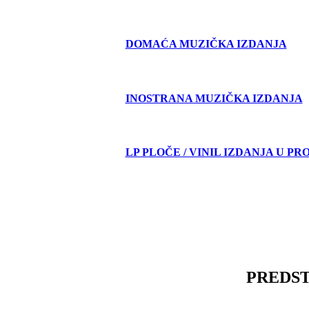
DOMAĆA MUZIČKA IZDANJA
INOSTRANA MUZIČKA IZDANJA
LP PLOČE / VINIL IZDANJA U PR
PREDS