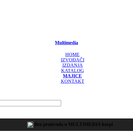
Multimedia
HOME
IZVOĐAČI
IZDANJA
KATALOG
MAJICE
KONTAKT
Bez proizvoda u MULTIMEDIA korpi