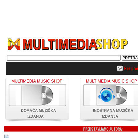
Bez pro
MULTIMEDIA MUSIC SHOP
MULTIMEDIA MUSIC SHOP
DOMAĆA MUZIČKA
INOSTRANA MUZIČKA
IZDANJA
IZDANJA
PREDSTAVLJAMO AUTORA: