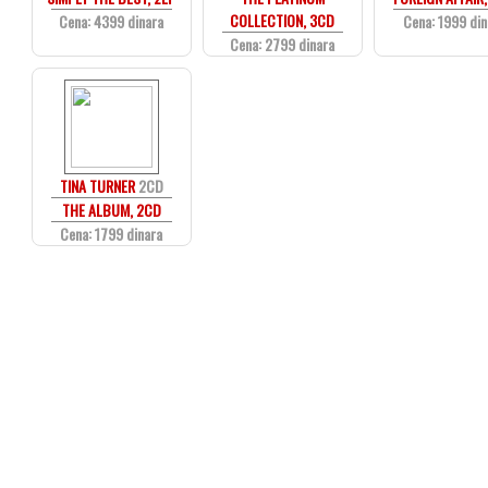
COLLECTION, 3CD
Cena: 4399 dinara
Cena: 1999 din
Cena: 2799 dinara
TINA TURNER
2CD
THE ALBUM, 2CD
Cena: 1799 dinara