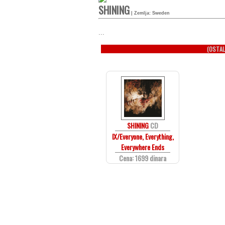
SHINING
| Zemlja: Sweden
...
(OSTAL
SHINING
CD
IX/Everyone, Everything,
Everywhere Ends
Cena: 1699 dinara