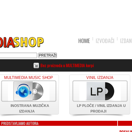
HOME
IZVOĐAČI
IZDAN
Bez proizvoda u MULTIMEDIA korpi
MULTIMEDIA MUSIC SHOP
VINIL IZDANJA
INOSTRANA MUZIČKA
LP PLOČE / VINIL IZDANJA U
IZDANJA
PRODAJI
PREDSTAVLJAMO AUTORA:
ROSALI