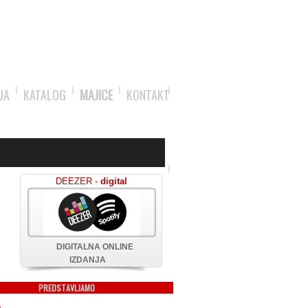
JA
KATALOG
MAJICE
KONTAKT
DEEZER -
digital
DIGITALNA ONLINE
IZDANJA
PREDSTAVLJAMO
A