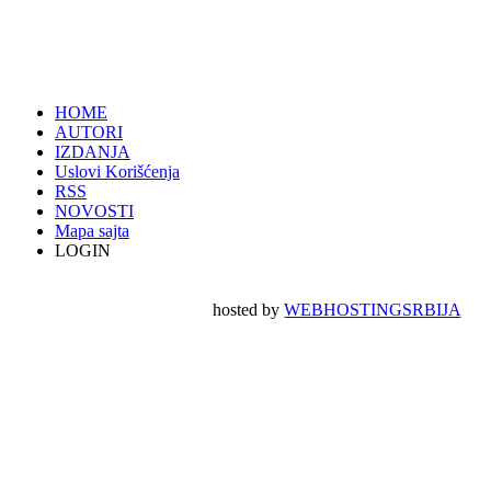
HOME
AUTORI
IZDANJA
Uslovi Korišćenja
RSS
NOVOSTI
Mapa sajta
LOGIN
hosted by
WEBHOSTINGSRBIJA