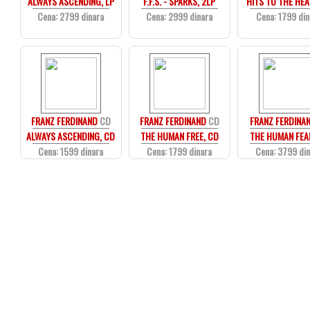
ALWAYS ASCENDING, LP
F.F.S. - SPARKS, 2LP
HITS TO THE HEA
Cena: 2799 dinara
Cena: 2999 dinara
Cena: 1799 din
FRANZ FERDINAND
CD
FRANZ FERDINAND
CD
FRANZ FERDINA
ALWAYS ASCENDING, CD
THE HUMAN FREE, CD
THE HUMAN FEAR
Cena: 1599 dinara
Cena: 1799 dinara
Cena: 3799 di