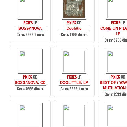
PIXIES
LP
PIXIES
CD
PIXIES
LP
BOSSANOVA
Doolittle
COME ON PILG
Cena: 3999 dinara
Cena: 1799 dinara
LP
Cena: 3799 din
PIXIES
CD
PIXIES
LP
PIXIES
CD
BOSSANOVA, CD
DOOLITTLE, LP
BEST OF / WA
Cena: 1999 dinara
Cena: 3999 dinara
MUTILATION,
Cena: 1999 din