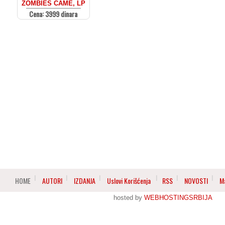
ZOMBIES CAME, LP
Cena: 3999 dinara
HOME
AUTORI
IZDANJA
Uslovi Korišćenja
RSS
NOVOSTI
M
hosted by
WEBHOSTINGSRBIJA