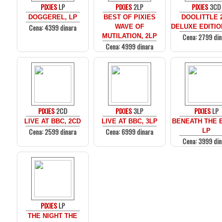
PIXIES
LP
PIXIES
2LP
PIXIES
3CD
DOGGEREL, LP
BEST OF PIXIES
DOOLITTLE 2
Cena: 4399 dinara
WAVE OF
DELUXE EDITIO
Cena: 2799 din
MUTILATION, 2LP
Cena: 4999 dinara
PIXIES
2CD
PIXIES
3LP
PIXIES
LP
LIVE AT BBC, 2CD
LIVE AT BBC, 3LP
BENEATH THE E
Cena: 2599 dinara
Cena: 6999 dinara
LP
Cena: 3999 din
PIXIES
LP
THE NIGHT THE