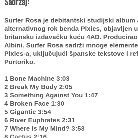
Sadržaj:
Surfer Rosa je debitantski studijski albu
alternativnog rok benda Pixies, objavljen 
britansku izdavačku kuću 4AD. Producirao
Albini. Surfer Rosa sadrži mnoge elemente 
Pixies-a, uključujući španske tekstove i r
Portoriko.
1 Bone Machine 3:03
2 Break My Body 2:05
3 Something Against You 1:47
4 Broken Face 1:30
5 Gigantic 3:54
6 River Euphrates 2:31
7 Where Is My Mind? 3:53
8 Cactus 2:16