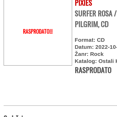
PIXIES
SURFER ROSA /
PILGRIM, CD
RASPRODATO!!!
Format: CD
Datum: 2022-10
Žanr: Rock
Katalog: Ostali 
RASPRODATO