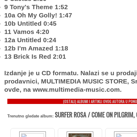
9 Tony's Theme 1:52
10a Oh My Golly! 1:47
10b Untitled 0:45
11 Vamos 4:20
12a Untitled 0:24
12b I'm Amazed 1:18
13 Brick Is Red 2:01
Izdanje je u CD formatu. Nalazi se u prodaj
prodavnici, MULTIMEDIA MUSIC STORE, Sr
ovde, na www.multimedia-music.com.
(OSTALI) ALBUMI I ARTIKLI OVOG AUTORA U PONU
SURFER ROSA / COME ON PILGRIM, 
Trenutno gledate album: