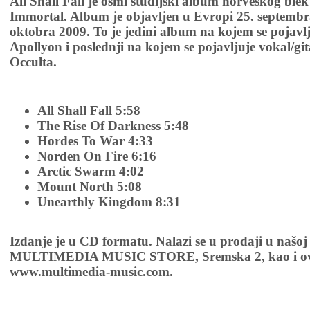
All Shall Fall je osmi studijski album norveškog ble
Immortal. Album je objavljen u Evropi 25. septembr
oktobra 2009. To je jedini album na kojem se pojavlj
Apollyon i poslednji na kojem se pojavljuje vokal/g
Occulta.
All Shall Fall 5:58
The Rise Of Darkness 5:48
Hordes To War 4:33
Norden On Fire 6:16
Arctic Swarm 4:02
Mount North 5:08
Unearthly Kingdom 8:31
Izdanje je u CD formatu. Nalazi se u prodaji u našoj
MULTIMEDIA MUSIC STORE, Sremska 2, kao i ov
www.multimedia-music.com.