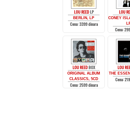
LOU REED
LP
LOU R
BERLIN, LP
CONEY ISL
Cena: 3399 dinara
L
Cena: 299
LOU REED
BOX
LOU RE
ORIGINAL ALBUM
THE ESSEN
Cena: 219
CLASSICS, 5CD
Cena: 2599 dinara