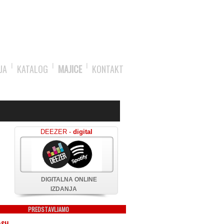
JA
KATALOG
MAJICE
KONTAKT
DEEZER -
digital
DIGITALNA ONLINE
IZDANJA
PREDSTAVLJAMO
ASH