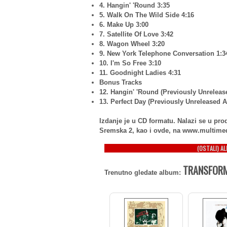
4. Hangin' 'Round 3:35
5. Walk On The Wild Side 4:16
6. Make Up 3:00
7. Satellite Of Love 3:42
8. Wagon Wheel 3:20
9. New York Telephone Conversation 1:3
10. I'm So Free 3:10
11. Goodnight Ladies 4:31
Bonus Tracks
12. Hangin' 'Round (Previously Unrelea
13. Perfect Day (Previously Unreleased 
Izdanje je u CD formatu. Nalazi se u p
Sremska 2, kao i ovde, na www.multime
(OSTALI) A
TRANSFORM
Trenutno gledate album: