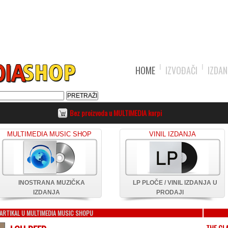
HOME
IZVOĐAČI
IZDAN
Bez proizvoda u MULTIMEDIA korpi
MULTIMEDIA MUSIC SHOP
VINIL IZDANJA
INOSTRANA MUZIČKA
LP PLOČE / VINIL IZDANJA U
IZDANJA
PRODAJI
ARTIKAL U MULTIMEDIA MUSIC SHOPU
THE CL