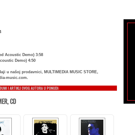
4
sed Acoustic Demo) 3:58
Acoustic Demo) 4:50
rodaji u našoj prodavnici, MULTIMEDIA MUSIC STORE,
dia-music.com.
LBUMI I ARTIKLI OVOG AUTORA U PONUDI:
ER, CD