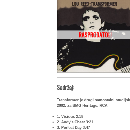
RASPRODATO!!!
Sadržaj:
Transformer je drugi samostalni studij
2002. za BMG Heritage, RCA.
1. Vicious 2:58
2. Andy's Chest 3:21
3. Perfect Day 3:47