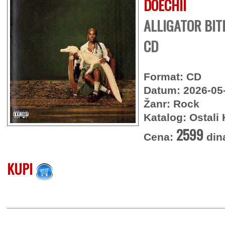
DOECHII
ALLIGATOR BIT
CD
Format: CD
Datum: 2026-05
Žanr: Rock
Katalog: Ostali 
2599
Cena:
din
KUPI