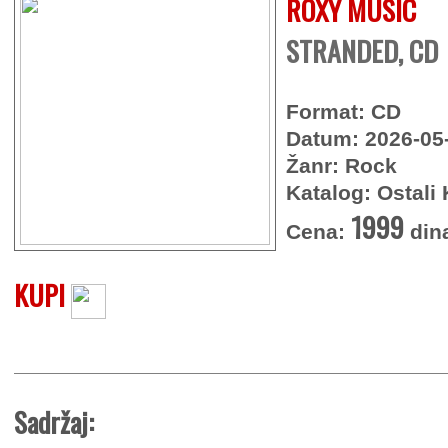
ROXY MUSIC
STRANDED, CD
Format: CD
Datum: 2026-05
Žanr: Rock
Katalog: Ostali 
1999
Cena:
din
KUPI
Sadržaj: