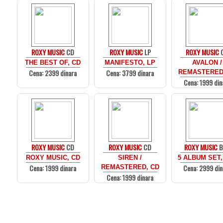
ROXY MUSIC
CD
ROXY MUSIC
LP
ROXY MUSIC
THE BEST OF, CD
MANIFESTO, LP
AVALON /
Cena: 2399 dinara
Cena: 3799 dinara
REMASTERED
Cena: 1999 din
ROXY MUSIC
CD
ROXY MUSIC
CD
ROXY MUSIC
B
ROXY MUSIC, CD
SIREN /
5 ALBUM SET,
Cena: 1999 dinara
Cena: 2999 din
REMASTERED, CD
Cena: 1999 dinara