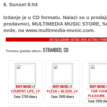
8. Sunset 6:04
Izdanje je u CD formatu. Nalazi se u prodaj
prodavnici, MULTIMEDIA MUSIC STORE, Sr
ovde, na www.multimedia-music.com.
(OSTALI) ALBUMI I ARTIKLI OVOG AUTORA U PONU
STRANDED, CD
Trenutno gledate album:
ROXY MUSIC
LP
ROXY MUSIC
LP
ROXY MUSIC
COUNTRY LIFE, LP
FLESH + BLOOD, LP
FOR YOU
Cena: 2799 dinara
Cena: 2999 dinara
PLEASURE,
Cena: 2999 din