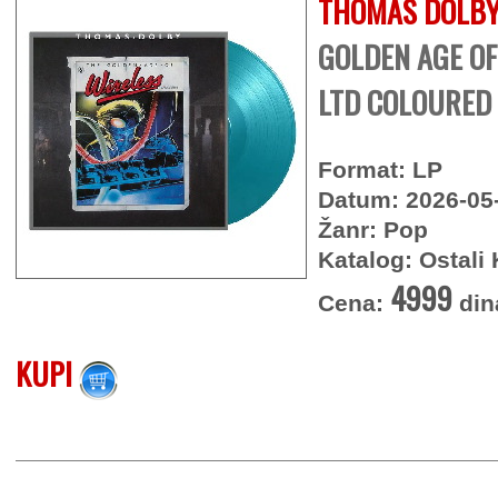
THOMAS DOLB
GOLDEN AGE OF
LTD COLOURED 
Format: LP
Datum: 2026-05
Žanr: Pop
Katalog: Ostali 
4999
Cena:
din
KUPI