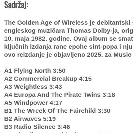
Sadržaj:
The Golden Age of Wireless je debitantski 
engleskog muzičara Thomas Dolby-ja, orig
10. maja 1982. godine. Ovaj album se smat
ključnih izdanja rane epohe sint-popa i nju
ovo reizdanje je objavljeno 2025. za Music
A1 Flying North 3:50
A2 Commercial Breakup 4:15
A3 Weightless 3:43
A4 Europa And The Pirate Twins 3:18
A5 Windpower 4:17
B1 The Wreck Of The Fairchild 3:30
B2 Airwaves 5:19
B3 Radio Silence 3:46