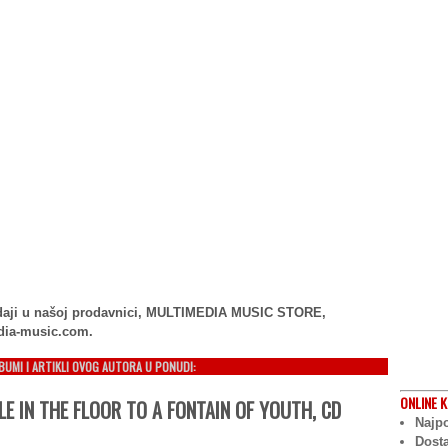
rodaji u našoj prodavnici, MULTIMEDIA MUSIC STORE,
dia-music.com.
LBUMI I ARTIKLI OVOG AUTORA U PONUDI:
ONLINE
K
E IN THE FLOOR TO A FONTAIN OF YOUTH, CD
Najpo
Dost