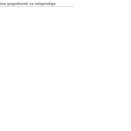
bne pogodnosti za veleprodaje