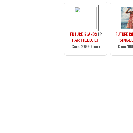
FUTURE ISLANDS
LP
FUTURE IS
FAR FIELD, LP
SINGLE
Cena: 2799 dinara
Cena: 199