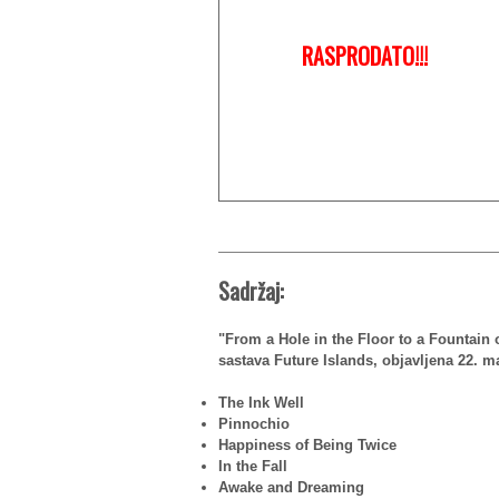
RASPRODATO!!!
Sadržaj:
"From a Hole in the Floor to a Fountain 
sastava Future Islands, objavljena 22. 
The Ink Well
Pinnochio
Happiness of Being Twice
In the Fall
Awake and Dreaming