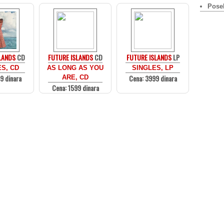
Pose
LANDS
CD
FUTURE ISLANDS
CD
FUTURE ISLANDS
LP
S, CD
AS LONG AS YOU
SINGLES, LP
9 dinara
Cena: 3999 dinara
ARE, CD
Cena: 1599 dinara