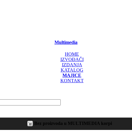
Multimedia
HOME
IZVOĐAČI
IZDANJA
KATALOG
MAJICE
KONTAKT
Bez proizvoda u MULTIMEDIA korpi