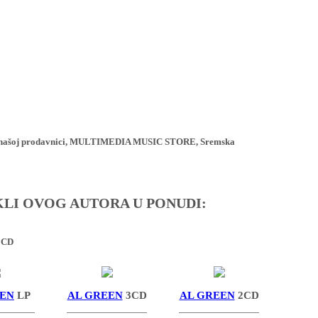
ji u našoj prodavnici, MULTIMEDIA MUSIC STORE, Sremska
IKLI OVOG AUTORA U PONUDI:
 CD
EEN
LP
AL GREEN
3CD
AL GREEN
2CD