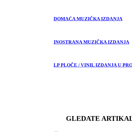
DOMAĆA MUZIČKA IZDANJA
INOSTRANA MUZIČKA IZDANJA
LP PLOČE / VINIL IZDANJA U PR
GLEDATE ARTIKAL