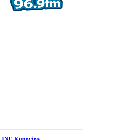
LINE
Kupovina