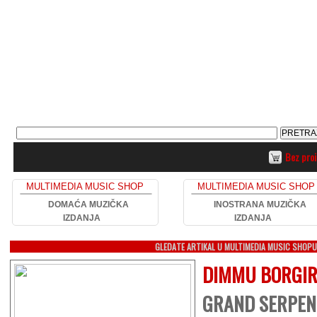
Bez pro
MULTIMEDIA MUSIC SHOP
MULTIMEDIA MUSIC SHOP
DOMAĆA MUZIČKA
INOSTRANA MUZIČKA
IZDANJA
IZDANJA
GLEDATE ARTIKAL U MULTIMEDIA MUSIC SHOP
DIMMU BORGI
GRAND SERPENT