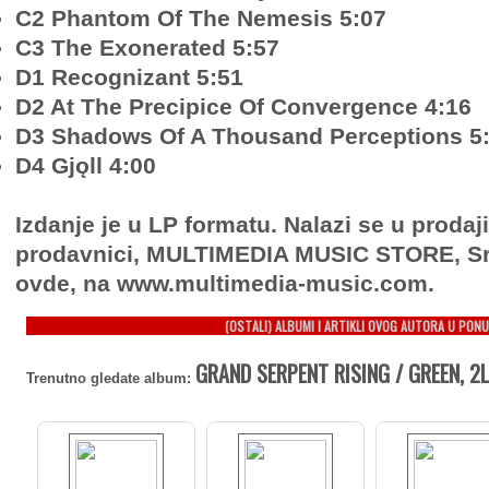
C2 Phantom Of The Nemesis 5:07
C3 The Exonerated 5:57
D1 Recognizant 5:51
D2 At The Precipice Of Convergence 4:16
D3 Shadows Of A Thousand Perceptions 5
D4 Gjǫll 4:00
Izdanje je u LP formatu. Nalazi se u prodaj
prodavnici, MULTIMEDIA MUSIC STORE, Sr
ovde, na www.multimedia-music.com.
(OSTALI) ALBUMI I ARTIKLI OVOG AUTORA U PONU
GRAND SERPENT RISING / GREEN, 2
Trenutno gledate album: