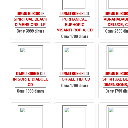
DIMMU BORGIR
LP
DIMMU BORGIR
CD
DIMMU BORGIR
SPIRITUAL BLACK
PURITANICAL
ABRAHADABR
DIMENSIONS, LP
EUPHORIC
DELUXE, 
Cena: 3999 dinara
Cena: 2399 din
MISANTHROPIA, CD
Cena: 1799 dinara
DIMMU BORGIR
CD
DIMMU BORGIR
CD
DIMMU BORGIR
IN SORTE DIABOLI,
FOR ALL TID, CD
SPIRITUAL B
Cena: 1799 dinara
CD
DIMENSIONS,
Cena: 1999 dinara
Cena: 1799 din