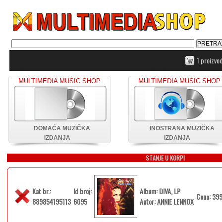
1 proizvo
MULTIMEDIA MUSIC SHOP
MULTIMEDIA MUSIC SHOP
DOMAĆA MUZIČKA
INOSTRANA MUZIČKA
IZDANJA
IZDANJA
STANJE U KORPI
Kat br.:
Id broj:
Album: DIVA, LP
Cena: 399
889854195113
6095
Autor: ANNIE LENNOX