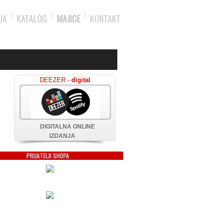
JA
KATALOG
MAJICE
KONTAKT
DEEZER -
digital
DIGITALNA ONLINE
IZDANJA
PRIJATELJI SHOPA