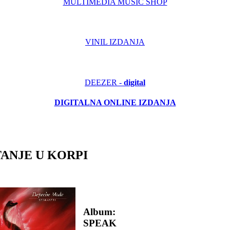
MULTIMEDIA MUSIC SHOP
VINIL IZDANJA
DEEZER -
digital
DIGITALNA ONLINE IZDANJA
TANJE U KORPI
Album:
SPEAK