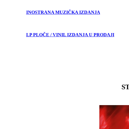
INOSTRANA MUZIČKA IZDANJA
LP PLOČE / VINIL IZDANJA U PRODAJI
S