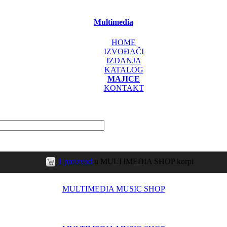
Multimedia
HOME
IZVOĐAČI
IZDANJA
KATALOG
MAJICE
KONTAKT
1 proizvod
u MULTIMEDIA SHOP korpi
MULTIMEDIA MUSIC SHOP