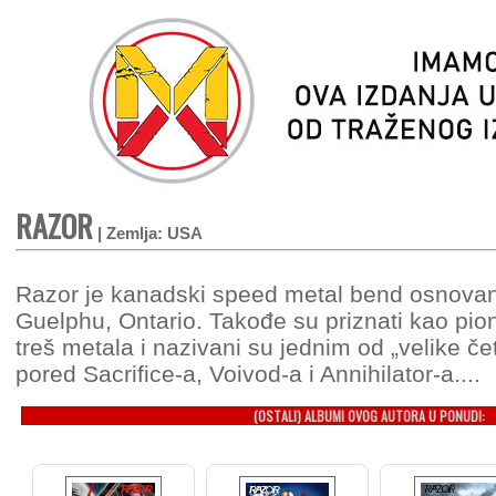
RAZOR
| Zemlja: USA
Razor je kanadski speed metal bend osnovan
Guelphu, Ontario. Takođe su priznati kao pio
treš metala i nazivani su jednim od „velike če
pored Sacrifice-a, Voivod-a i Annihilator-a....
(OSTALI) ALBUMI OVOG AUTORA U PONUDI: