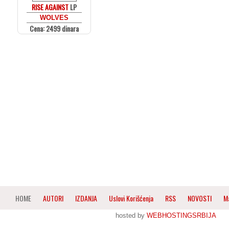
RISE AGAINST
LP
WOLVES
Cena: 2499 dinara
HOME
AUTORI
IZDANJA
Uslovi Korišćenja
RSS
NOVOSTI
M
hosted by
WEBHOSTINGSRBIJA