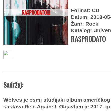
Format: CD
RASPRODATO!!!
Datum: 2018-05
Žanr: Rock
Katalog: Univer
RASPRODATO
Sadržaj:
Wolves je osmi studijski album američkog
sastava Rise Against. Objavljen je 2017. go