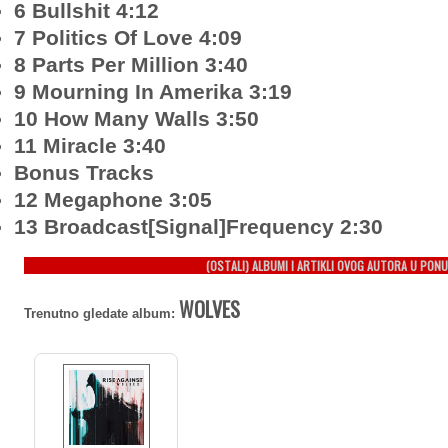
6 Bullshit 4:12
7 Politics Of Love 4:09
8 Parts Per Million 3:40
9 Mourning In Amerika 3:19
10 How Many Walls 3:50
11 Miracle 3:40
Bonus Tracks
12 Megaphone 3:05
13 Broadcast[Signal]Frequency 2:30
(OSTALI) ALBUMI I ARTIKLI OVOG AUTORA U PONU
WOLVES
Trenutno gledate album: