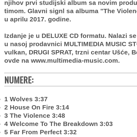
njihov prvi studijski album sa novim prod
timom. Glavni signl sa albuma "The Violenc
u aprilu 2017. godine.
Izdanje je u DELUXE CD formatu. Nalazi se
u nasoj prodavnici MULTIMEDIA MUSIC ST
vulkan, DRUGI SPRAT, trzni centar Ušće, B
ovde na www.multimedia-music.com.
NUMERE:
1 Wolves 3:37
2 House On Fire 3:14
3 The Violence 3:48
4 Welcome To The Breakdown 3:03
5 Far From Perfect 3:32