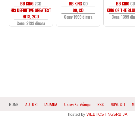
BB KING
2CD
BB KING
CD
BB KING
C
HIS DEFINITIVE GREATEST
80, CD
KING OF THE BLU
HITS, 2CD
Cena: 1999 dinara
Cena: 1399 din
Cena: 2199 dinara
HOME
AUTORI
IZDANJA
Uslovi Korišćenja
RSS
NOVOSTI
M
hosted by
WEBHOSTINGSRBIJA