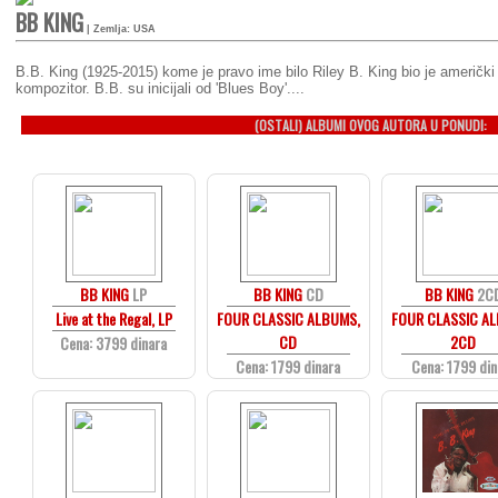
BB KING
| Zemlja: USA
B.B. King (1925-2015) kome je pravo ime bilo Riley B. King bio je američki b
kompozitor. B.B. su inicijali od 'Blues Boy'....
(OSTALI) ALBUMI OVOG AUTORA U PONUDI:
BB KING
LP
BB KING
CD
BB KING
2C
Live at the Regal, LP
FOUR CLASSIC ALBUMS,
FOUR CLASSIC A
CD
2CD
Cena: 3799 dinara
Cena: 1799 dinara
Cena: 1799 din