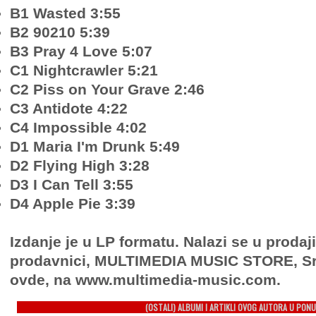
B1 Wasted 3:55
B2 90210 5:39
B3 Pray 4 Love 5:07
C1 Nightcrawler 5:21
C2 Piss on Your Grave 2:46
C3 Antidote 4:22
C4 Impossible 4:02
D1 Maria I'm Drunk 5:49
D2 Flying High 3:28
D3 I Can Tell 3:55
D4 Apple Pie 3:39
Izdanje je u LP formatu. Nalazi se u prodaj
prodavnici, MULTIMEDIA MUSIC STORE, Sr
ovde, na www.multimedia-music.com.
(OSTALI) ALBUMI I ARTIKLI OVOG AUTORA U PONU