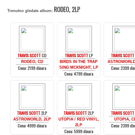
RODEO, 2LP
Trenutno gledate album:
TRAVIS SCOTT
CD
TRAVIS SCOTT
LP
TRAVIS SCOTT
RODEO, CD
BIRDS IN THE TRAP
ASTROWORLD
Cena: 2199 dinara
Cena: 2399 din
SING MCKNIGHT, LP
Cena: 4799 dinara
TRAVIS SCOTT
2LP
TRAVIS SCOTT
2LP
TRAVIS SCOTT
ASTROWORLD, 2LP
UTOPIA / RED VINYL,
UTOPIA, C
Cena: 4999 dinara
Cena: 2399 din
2LP
Cena: 5999 dinara