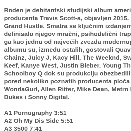
Rodeo je debitantski studijski album ameri
producenta Travis Scott-a, objavljen 2015.
Grand Hustle. Smatra se ključnim izdanjem
definisalo njegov mračni, psihodelični trap
ga kao jednu od najvećih zvezda moderno
albumu su, između ostalih, gostovali Quav
Chainz, Juicy J, Kacy Hill, The Weeknd, S
Keef, Kanye West, Justin Bieber, Young Thu
Schoolboy Q dok su produkciju obezbedili
pored nekoliko poznatih producenta ploča
WondaGurl, Allen Ritter, Mike Dean, Metro
Dukes i Sonny Digital.
A1 Pornography 3:51
A2 Oh My Dis Side 5:51
A3 3500 7:41