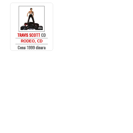
TRAVIS SCOTT
CD
RODEO, CD
Cena: 1999 dinara