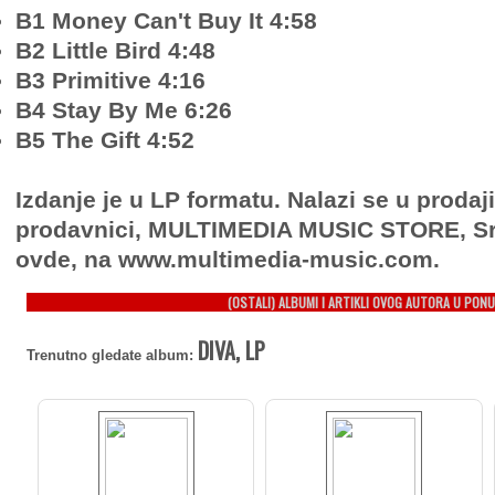
B1 Money Can't Buy It 4:58
B2 Little Bird 4:48
B3 Primitive 4:16
B4 Stay By Me 6:26
B5 The Gift 4:52
Izdanje je u LP formatu. Nalazi se u prodaj
prodavnici, MULTIMEDIA MUSIC STORE, Sr
ovde, na www.multimedia-music.com.
(OSTALI) ALBUMI I ARTIKLI OVOG AUTORA U PONU
DIVA, LP
Trenutno gledate album: