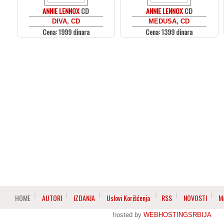
ANNIE LENNOX
CD
ANNIE LENNOX
CD
DIVA, CD
MEDUSA, CD
Cena: 1999 dinara
Cena: 1399 dinara
HOME
AUTORI
IZDANJA
Uslovi Korišćenja
RSS
NOVOSTI
M
hosted by
WEBHOSTINGSRBIJA