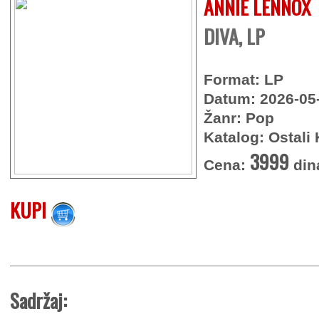
ANNIE LENNOX
DIVA, LP
Format: LP
Datum: 2026-05
Žanr: Pop
Katalog: Ostali 
3999
Cena:
din
KUPI
Sadržaj: