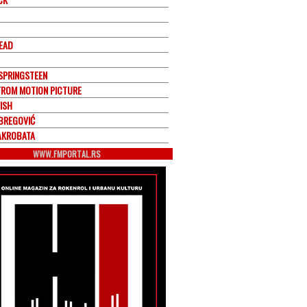
EAD
SPRINGSTEEN
FROM MOTION PICTURE
ISH
BREGOVIĆ
AKROBATA
WWW.FMPORTAL.RS