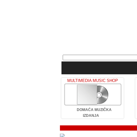
MULTIMEDIA MUSIC SHOP
DOMAĆA MUZIČKA
IZDANJA