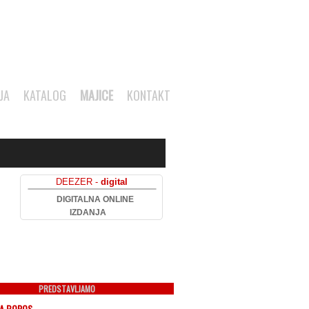
JA
KATALOG
MAJICE
KONTAKT
DEEZER -
digital
DIGITALNA ONLINE
IZDANJA
PREDSTAVLJAMO
NA BOROS