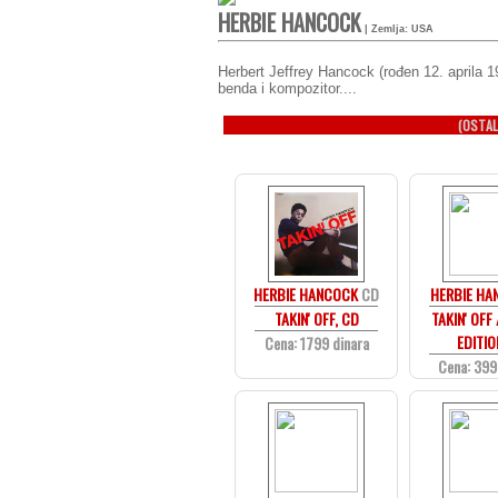
HERBIE HANCOCK
| Zemlja: USA
Herbert Jeffrey Hancock (rođen 12. aprila 19
benda i kompozitor....
(OSTAL
HERBIE HANCOCK
CD
HERBIE HA
TAKIN' OFF, CD
TAKIN' OFF 
EDITIO
Cena: 1799 dinara
Cena: 399