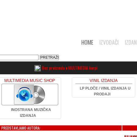
HOME
IZVOĐAČI
IZDAN
Bez proizvoda u MULTIMEDIA korpi
MULTIMEDIA MUSIC SHOP
VINIL IZDANJA
LP PLOČE / VINIL IZDANJA U
PRODAJI
INOSTRANA MUZIČKA
IZDANJA
PREDSTAVLJAMO AUTORA:
JULIAN