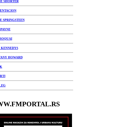
E SHORTER
ENTACION
E SPRINGSTEEN
 PAYNE
ROQUAI
 KENNEDYS
TANY HOWARD
K
RTI
LEG
W.FMPORTAL.RS