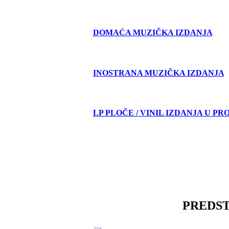
DOMAĆA MUZIČKA IZDANJA
INOSTRANA MUZIČKA IZDANJA
LP PLOČE / VINIL IZDANJA U PR
PREDS