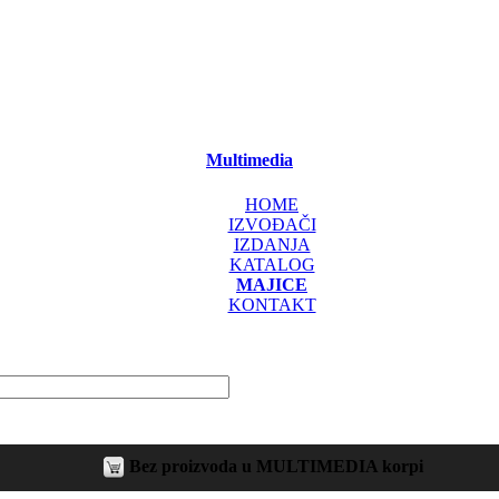
Multimedia
HOME
IZVOĐAČI
IZDANJA
KATALOG
MAJICE
KONTAKT
Bez proizvoda u MULTIMEDIA korpi