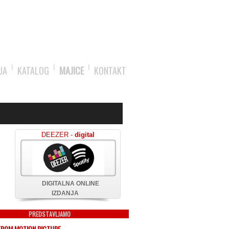
JA
KATALOG
MAJICE
KONTAKT
DEEZER -
digital
DIGITALNA ONLINE
IZDANJA
PREDSTAVLJAMO
FROM MOTION PICTURE