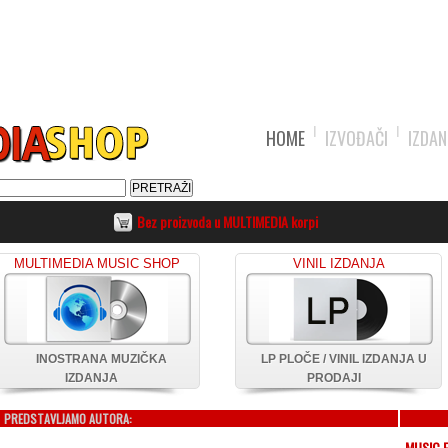
HOME
IZVOĐAČI
IZDAN
Bez proizvoda u MULTIMEDIA korpi
MULTIMEDIA MUSIC SHOP
VINIL IZDANJA
INOSTRANA MUZIČKA
LP PLOČE / VINIL IZDANJA U
IZDANJA
PRODAJI
PREDSTAVLJAMO AUTORA:
MUSIC 