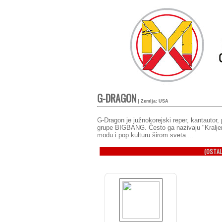
G-DRAGON
| Zemlja: USA
G-Dragon je južnokorejski reper, kantautor, 
grupe BIGBANG. Često ga nazivaju "Kralje
modu i pop kulturu širom sveta....
(OSTAL