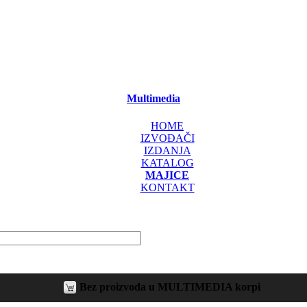
Multimedia
HOME
IZVOĐAČI
IZDANJA
KATALOG
MAJICE
KONTAKT
Bez proizvoda u MULTIMEDIA korpi