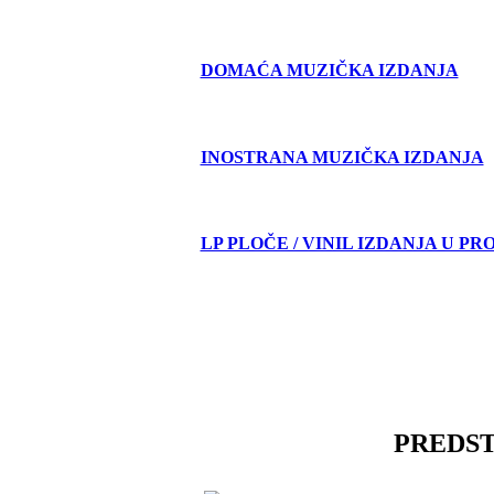
DOMAĆA MUZIČKA IZDANJA
INOSTRANA MUZIČKA IZDANJA
LP PLOČE / VINIL IZDANJA U PR
PREDS