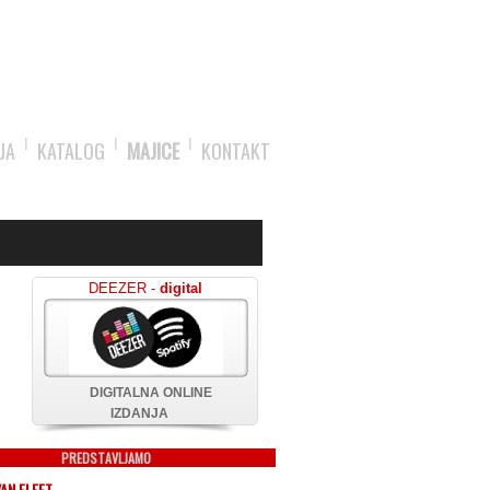
JA
KATALOG
MAJICE
KONTAKT
DEEZER -
digital
DIGITALNA ONLINE
IZDANJA
PREDSTAVLJAMO
AN FLEET