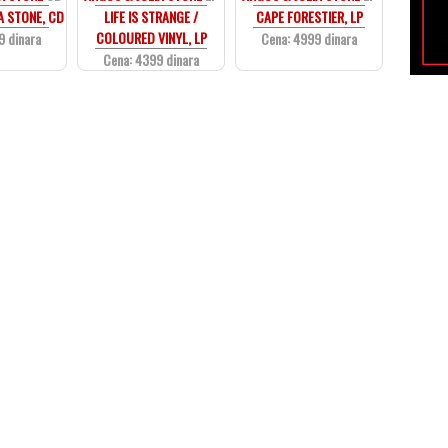
A STONE, CD
LIFE IS STRANGE /
CAPE FORESTIER, LP
COLOURED VINYL, LP
9 dinara
Cena: 4999 dinara
Cena: 4399 dinara