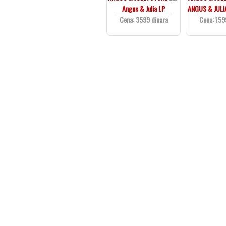
Angus & Julia LP
ANGUS & JULI
Cena: 3599 dinara
Cena: 159