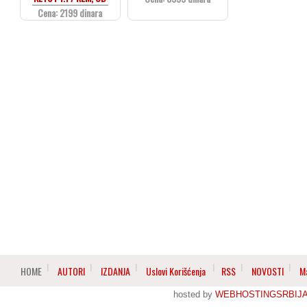
Cena: 2199 dinara
HOME
AUTORI
IZDANJA
Uslovi Korišćenja
RSS
NOVOSTI
M
hosted by
WEBHOSTINGSRBIJ