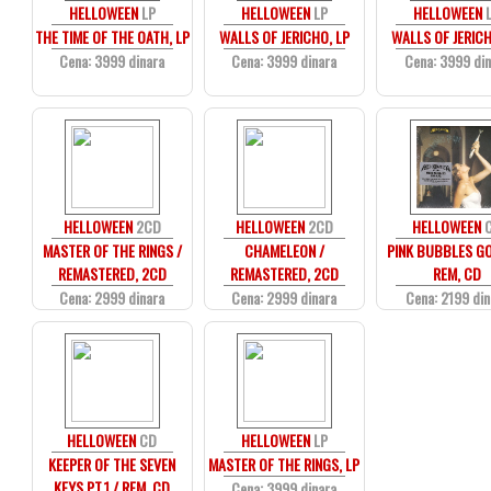
HELLOWEEN
LP
HELLOWEEN
LP
HELLOWEEN
THE TIME OF THE OATH, LP
WALLS OF JERICHO, LP
WALLS OF JERICH
Cena: 3999 dinara
Cena: 3999 dinara
Cena: 3999 di
HELLOWEEN
2CD
HELLOWEEN
2CD
HELLOWEEN
MASTER OF THE RINGS /
CHAMELEON /
PINK BUBBLES GO
REMASTERED, 2CD
REMASTERED, 2CD
REM, CD
Cena: 2999 dinara
Cena: 2999 dinara
Cena: 2199 din
HELLOWEEN
CD
HELLOWEEN
LP
KEEPER OF THE SEVEN
MASTER OF THE RINGS, LP
KEYS PT.1 / REM, CD
Cena: 3999 dinara