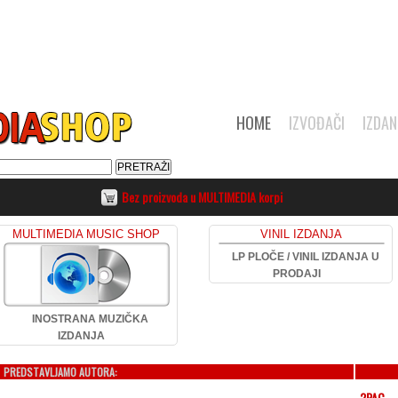
HOME
IZVOĐAČI
IZDAN
Bez proizvoda u MULTIMEDIA korpi
MULTIMEDIA MUSIC SHOP
VINIL IZDANJA
LP PLOČE / VINIL IZDANJA U
PRODAJI
INOSTRANA MUZIČKA
IZDANJA
PREDSTAVLJAMO AUTORA:
2PAC