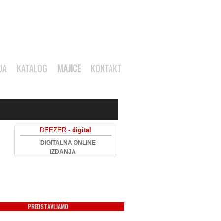
JA
KATALOG
MAJICE
KONTAKT
DEEZER -
digital
DIGITALNA ONLINE
IZDANJA
PREDSTAVLJAMO