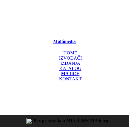
Multimedia
HOME
IZVOĐAČI
IZDANJA
KATALOG
MAJICE
KONTAKT
Bez proizvoda u MULTIMEDIA korpi