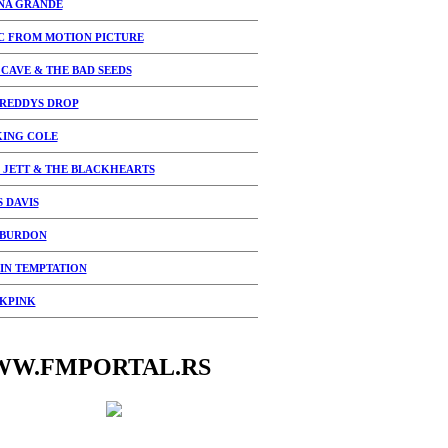
NA GRANDE
C FROM MOTION PICTURE
 CAVE & THE BAD SEEDS
FREDDYS DROP
KING COLE
 JETT & THE BLACKHEARTS
S DAVIS
 BURDON
IN TEMPTATION
KPINK
W.FMPORTAL.RS