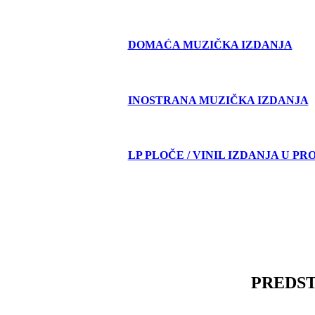
DOMAĆA MUZIČKA IZDANJA
INOSTRANA MUZIČKA IZDANJA
LP PLOČE / VINIL IZDANJA U PR
PREDS