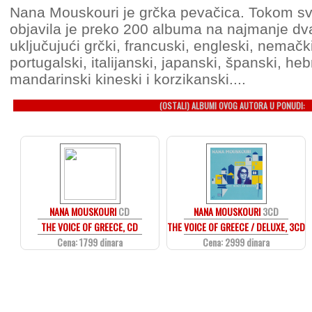
Nana Mouskouri je grčka pevačica. Tokom svo
objavila je preko 200 albuma na najmanje dva
uključujući grčki, francuski, engleski, nemačk
portugalski, italijanski, japanski, španski, hebr
mandarinski kineski i korzikanski....
(OSTALI) ALBUMI OVOG AUTORA U PONUDI:
NANA MOUSKOURI
CD
NANA MOUSKOURI
3CD
THE VOICE OF GREECE, CD
THE VOICE OF GREECE / DELUXE, 3CD
Cena: 1799 dinara
Cena: 2999 dinara